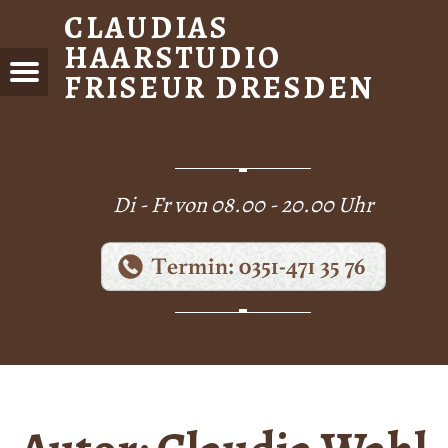
CLAUDIAS
HAARSTUDIO
FRISEUR DRESDEN
Menu
DIAS
STUDIO
EUR
DEN
Di - Fr von 08.00 - 20.00 Uhr