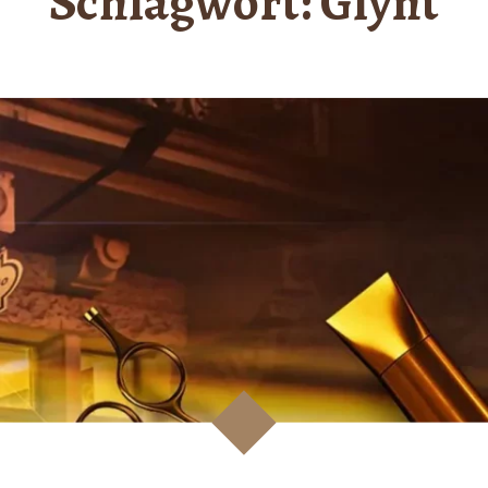
Schlagwort:
Glynt