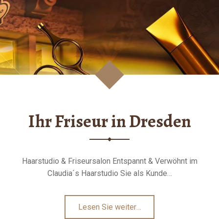
Ihr Friseur in Dresden
Haarstudio & Friseursalon Entspannt & Verwöhnt im
Claudia´s Haarstudio Sie als Kunde…
"Ihr
Lesen Sie weiter
…
Friseur