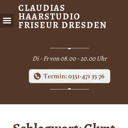
CLAUDIAS
HAARSTUDIO
FRISEUR DRESDEN
Menu
DIAS
STUDIO
EUR
DEN
Di - Fr von 08.00 - 20.00 Uhr