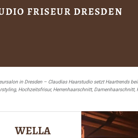
UDIO FRISEUR DRESDEN
Schlagwort:
Friseurs
seursalon in Dresden – Claudias Haarstudio setzt Haartrends bei
styling, Hochzeitsfrisur, Herrenhaarschnitt, Damenhaarschnitt, 
WELLA