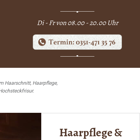
Di - Fr von 08.00 - 20.00 Uhr
alon
m Haarschnitt, Haarpflege,
Hochsteckfrisur.
Haarpflege &