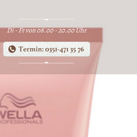
SDEN
FRISEURSALON
FRISÖR
FRISÖRIN
FRISUREN
HAARE PFLEGEN
Di - Fr von 08.00 - 20.00 Uhr