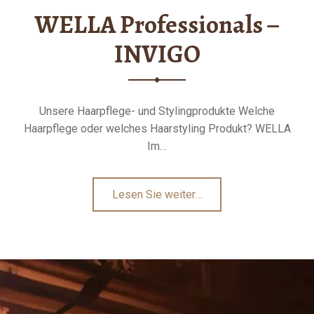
WELLA Professionals –
INVIGO
Unsere Haarpflege- und Stylingprodukte Welche
Haarpflege oder welches Haarstyling Produkt? WELLA
Im…
"WELLA
Lesen Sie weiter
…
Professionals
–
INVIGO"