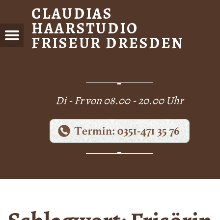
CLAUDIAS
HAARSTUDIO
FRISEUR DRESDEN
Menu
DIAS
STUDIO
EUR
DEN
Di - Fr von 08.00 - 20.00 Uhr