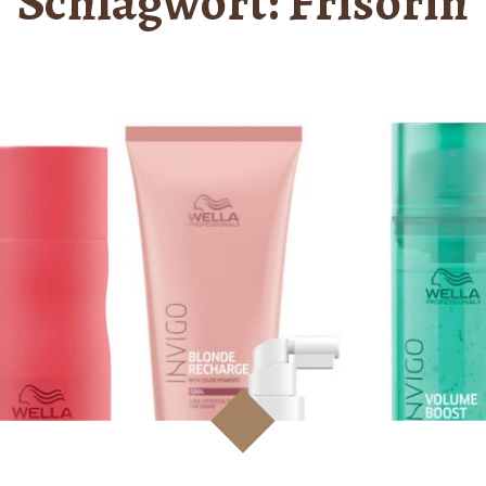
Schlagwort:
Frisörin