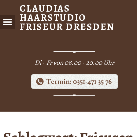
CLAUDIAS
HAARSTUDIO
FRISEUR DRESDEN
Menu
DIAS
STUDIO
EUR
DEN
Di - Fr von 08.00 - 20.00 Uhr