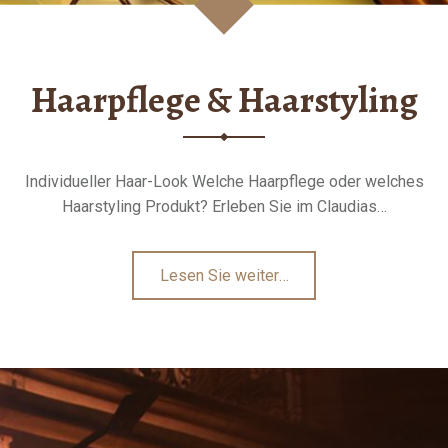
Haarpflege & Haarstyling
Individueller Haar-Look Welche Haarpflege oder welches
Haarstyling Produkt? Erleben Sie im Claudias…
"Haarpflege
Lesen Sie weiter
…
&
Haarstyling"