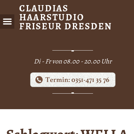
CLAUDIAS
HAARSTUDIO
FRISEUR DRESDEN
Menu
DIAS
STUDIO
EUR
DEN
Di - Fr von 08.00 - 20.00 Uhr