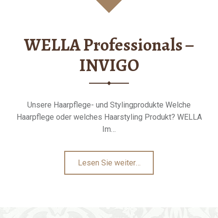
WELLA Professionals –
INVIGO
Unsere Haarpflege- und Stylingprodukte Welche
Haarpflege oder welches Haarstyling Produkt? WELLA
Im…
"WELLA
Lesen Sie weiter
…
Professionals
–
INVIGO"